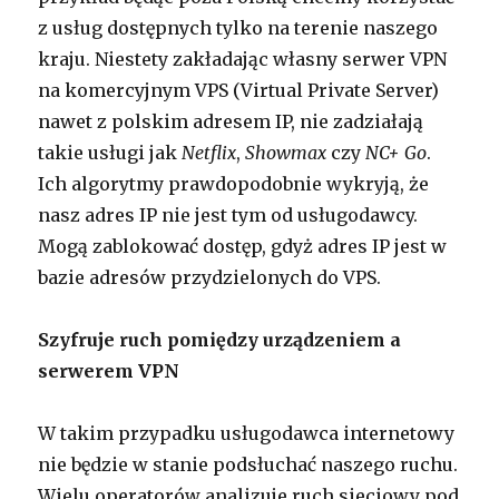
z usług dostępnych tylko na terenie naszego
kraju. Niestety zakładając własny serwer VPN
na komercyjnym VPS (Virtual Private Server)
nawet z polskim adresem IP, nie zadziałają
takie usługi jak
Netflix
,
Showmax
czy
NC+ Go
.
Ich algorytmy prawdopodobnie wykryją, że
nasz adres IP nie jest tym od usługodawcy.
Mogą zablokować dostęp, gdyż adres IP jest w
bazie adresów przydzielonych do VPS.
Szyfruje ruch pomiędzy urządzeniem a
serwerem VPN
W takim przypadku usługodawca internetowy
nie będzie w stanie podsłuchać naszego ruchu.
Wielu operatorów analizuje ruch sieciowy pod