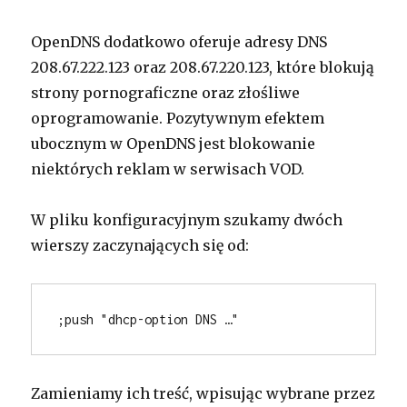
OpenDNS dodatkowo oferuje adresy DNS
208.67.222.123 oraz 208.67.220.123, które blokują
strony pornograficzne oraz złośliwe
oprogramowanie. Pozytywnym efektem
ubocznym w OpenDNS jest blokowanie
niektórych reklam w serwisach VOD.
W pliku konfiguracyjnym szukamy dwóch
wierszy zaczynających się od:
;push "dhcp-option DNS …"
Zamieniamy ich treść, wpisując wybrane przez