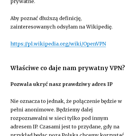
prywatne.
Aby poznać dłuższą definicję,
zainteresowanych odsyłam na Wikipedię.
https://pl.wikipedia.org/wiki/OpenVPN
Właściwe co daje nam prywatny VPN?
Pozwala ukryć nasz prawdziwy adres IP
Nie oznacza to jednak, że połączenie będzie w
pełni anonimowe. Będziemy dalej
rozpoznawalni w sieci tylko pod innym
adresem IP. Czasami jest to przydane, gdy na
przykład będąc poza Polską chcemy korzystać