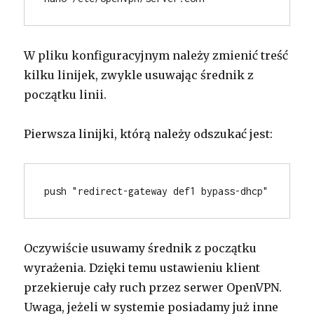
W pliku konfiguracyjnym należy zmienić treść
kilku linijek, zwykle usuwając średnik z
początku linii.
Pierwsza linijki, którą należy odszukać jest:
push "redirect-gateway def1 bypass-dhcp"
Oczywiście usuwamy średnik z początku
wyrażenia. Dzięki temu ustawieniu klient
przekieruje cały ruch przez serwer OpenVPN.
Uwaga, jeżeli w systemie posiadamy już inne