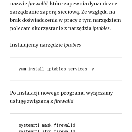
nazwie
firewalld
, które zapewnia dynamiczne
zarządzanie zaporą sieciową. Ze względu na
brak doświadczenia w pracy z tym narzędziem
polecam skorzystanie z narzędzia
iptables
.
Instalujemy narzędzie
iptables
yum install iptables-services -y
Po instalacji nowego programu wyłączamy
usługę związaną z
firewalld
systemctl mask firewalld
systemctl stop firewalld