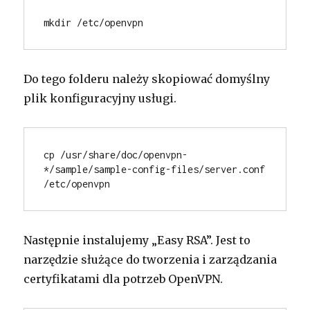
mkdir /etc/openvpn
Do tego folderu należy skopiować domyślny
plik konfiguracyjny usługi.
cp /usr/share/doc/openvpn-
*/sample/sample-config-files/server.conf 
/etc/openvpn
Następnie instalujemy „Easy RSA”. Jest to
narzędzie służące do tworzenia i zarządzania
certyfikatami dla potrzeb OpenVPN.