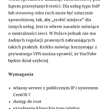
kątem przesyłanych treści. Dla usług typu
VoIP
lub
streaming video
ruch może być sztucznie
spowolniony, tak, aby „zrobić miejsce” dla
innych usług. Jest to wbrew zasadzie mówiące
o neutralności sieci. W Polsce jednak nie ma
żadnych regulacji prawnych zabraniających
takich praktyk. Krótko mówiąc korzystając z
prywatnego VPN można sprawić, że YouTube
będzie dział szybciej.
Wymagania
własny serwer z publicznym IP i systemem
CentOS 7
dostęp do root
urządzenie klienckie typu telefon