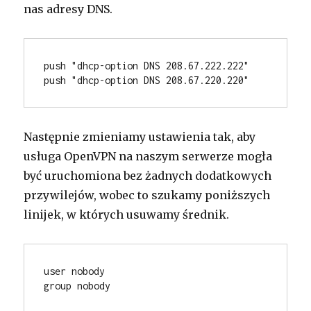
nas adresy DNS.
push "dhcp-option DNS 208.67.222.222"
push "dhcp-option DNS 208.67.220.220"
Następnie zmieniamy ustawienia tak, aby
usługa OpenVPN na naszym serwerze mogła
być uruchomiona bez żadnych dodatkowych
przywilejów, wobec to szukamy poniższych
linijek, w których usuwamy średnik.
user nobody
group nobody