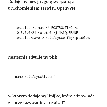
Dodajemy nową regułę związaną z
uruchomieniem serwisu OpenVPN
iptables -t nat -A POSTROUTING -s 
10.8.0.0/24 -o eth0 -j MASQUERADE
iptables-save > /etc/sysconfig/iptables
Następnie edytujemy plik
nano /etc/sysctl.conf
w którym dodajemy linijkę, która odpowiada
za przekazywanie adresów IP