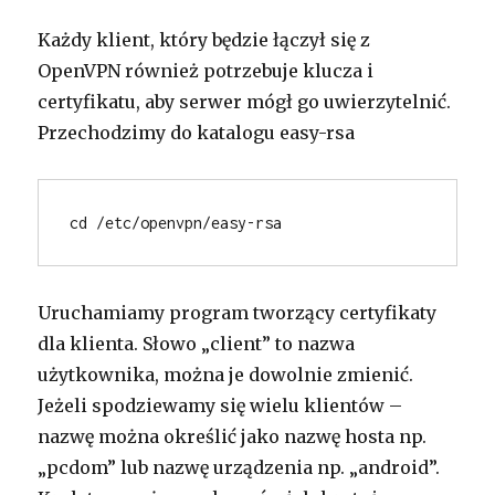
Każdy klient, który będzie łączył się z
OpenVPN również potrzebuje klucza i
certyfikatu, aby serwer mógł go uwierzytelnić.
Przechodzimy do katalogu easy-rsa
cd /etc/openvpn/easy-rsa
Uruchamiamy program tworzący certyfikaty
dla klienta. Słowo „client” to nazwa
użytkownika, można je dowolnie zmienić.
Jeżeli spodziewamy się wielu klientów –
nazwę można określić jako nazwę hosta np.
„pcdom” lub nazwę urządzenia np. „android”.