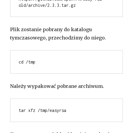
old/archive/2.3.3.tar.gz
Plik zostanie pobrany do katalogu
tymczasowego, przechodzimy do niego.
cd /tmp
Należy wypakować pobrane archiwum.
tar xfz /tmp/easyrsa