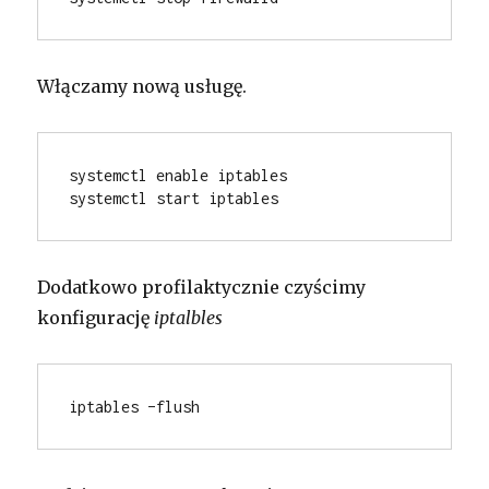
Włączamy nową usługę.
systemctl enable iptables
systemctl start iptables
Dodatkowo profilaktycznie czyścimy
konfigurację
iptalbles
iptables –flush