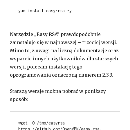
yum install easy-rsa -y
Narzędzie „Easy RSA” prawdopodobnie
zainstaluje się w najnowszej – trzeciej wersji.
Mimo to, z uwagi na liczną dokumentacje oraz
wsparcie innych użytkowników dla starszych
wersji, polecam instalację tego
oprogramowania oznaczoną numerem 2.3.3.
Starszą wersje można pobrać w poniższy
sposób:
wget -O /tmp/easyrsa 
https://github.com/OpenVPN/easy-rsa-