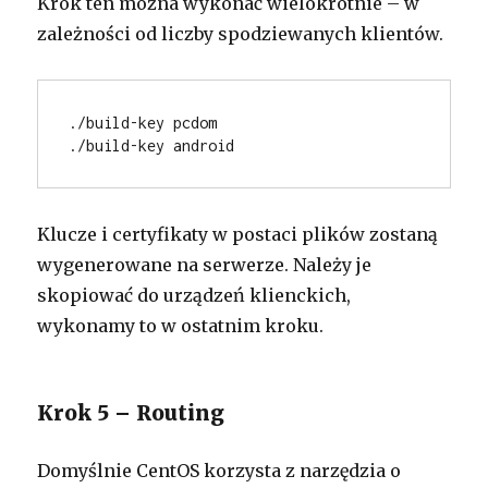
Krok ten można wykonać wielokrotnie – w
zależności od liczby spodziewanych klientów.
./build-key pcdom
./build-key android
Klucze i certyfikaty w postaci plików zostaną
wygenerowane na serwerze. Należy je
skopiować do urządzeń klienckich,
wykonamy to w ostatnim kroku.
Krok 5 – Routing
Domyślnie CentOS korzysta z narzędzia o