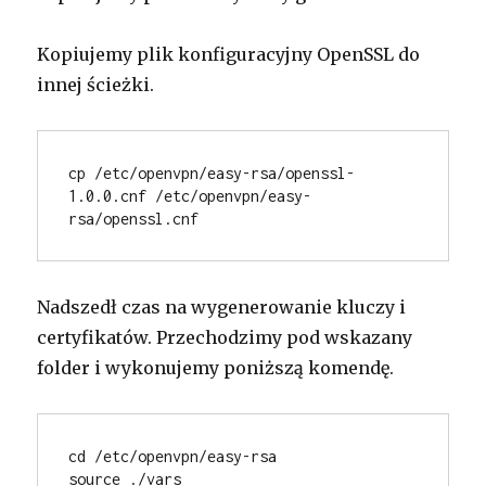
Kopiujemy plik konfiguracyjny OpenSSL do
innej ścieżki.
cp /etc/openvpn/easy-rsa/openssl-
1.0.0.cnf /etc/openvpn/easy-
rsa/openssl.cnf
Nadszedł czas na wygenerowanie kluczy i
certyfikatów. Przechodzimy pod wskazany
folder i wykonujemy poniższą komendę.
cd /etc/openvpn/easy-rsa
source ./vars